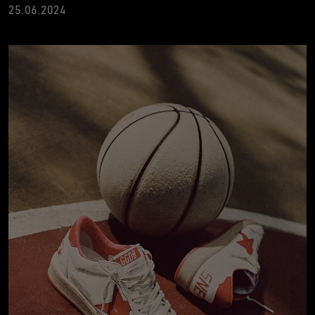
2
5.06.2024