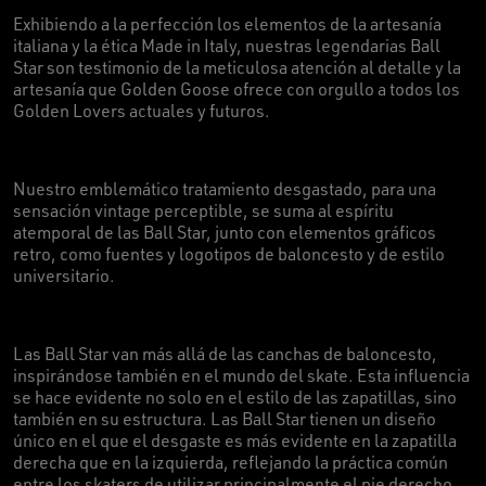
Exhibiendo a la perfección los elementos de la artesanía
italiana y la ética Made in Italy, nuestras legendarias Ball
Star son testimonio de la meticulosa atención al detalle y la
artesanía que Golden Goose ofrece con orgullo a todos los
Golden Lovers actuales y futuros.
Nuestro emblemático tratamiento desgastado, para una
sensación vintage perceptible, se suma al espíritu
atemporal de las Ball Star, junto con elementos gráficos
retro, como fuentes y logotipos de baloncesto y de estilo
universitario.
Las Ball Star van más allá de las canchas de baloncesto,
inspirándose también en el mundo del skate. Esta influencia
se hace evidente no solo en el estilo de las zapatillas, sino
también en su estructura. Las Ball Star tienen un diseño
único en el que el desgaste es más evidente en la zapatilla
derecha que en la izquierda, reflejando la práctica común
entre los skaters de utilizar principalmente el pie derecho