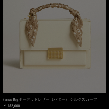
Venezia Bag ボーデッドレザー（バター） シルクスカーフ
￥ 162,000
現在の価格 ￥ 162,000