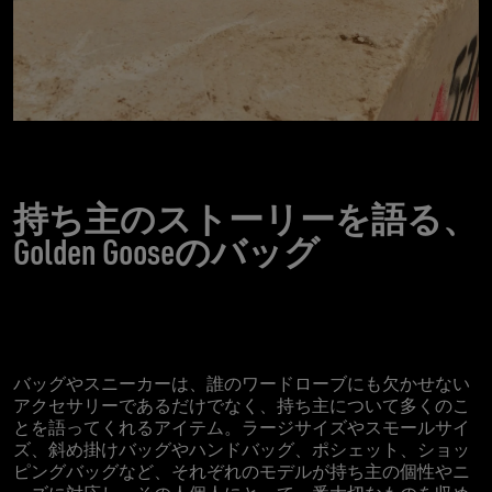
持ち主のストーリーを語る、
Golden Gooseのバッグ
バッグやスニーカーは、誰のワードローブにも欠かせない
アクセサリーであるだけでなく、持ち主について多くのこ
とを語ってくれるアイテム。ラージサイズやスモールサイ
ズ、斜め掛けバッグやハンドバッグ、ポシェット、ショッ
ピングバッグなど、それぞれのモデルが持ち主の個性やニ