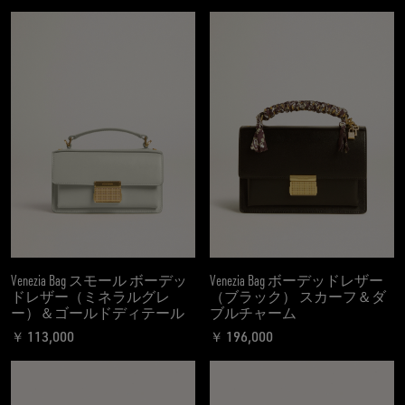
Venezia Bag スモール ボーデッ
Venezia Bag ボーデッドレザー
ドレザー（ミネラルグレ
（ブラック） スカーフ＆ダ
ー）＆ゴールドディテール
ブルチャーム
￥ 113,000
￥ 196,000
現在の価格 ￥ 113,000
現在の価格 ￥ 196,000