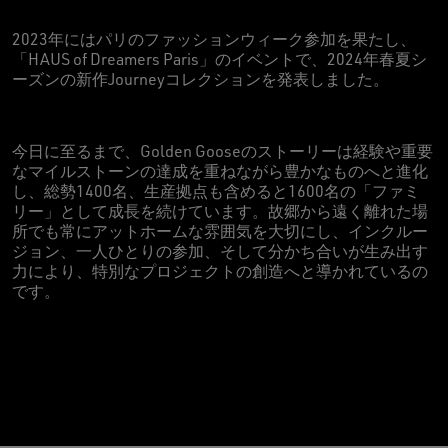
2023年にはパリのファッションウィーク参加を果たし、
「HAUS of Dreamers Paris」のイベントで、2024年春夏シ
ーズンの新作Journeyコレクションを発表しました。
今日に至るまで、Golden Gooseのストーリーは経験や重要
なマイルストーンの達成を重ねながら豊かなものへと進化
し、総勢1400名、生産拠点も含めると1600名の「ファミ
リー」として成長を続けています。故郷から遠く離れた場
所でも常にアットホームな雰囲気を大切にし、インクルー
ジョン、一人ひとりの参加、そして分かち合いが生み出す
力により、特別なプロジェクトの創造へと導かれているの
です。