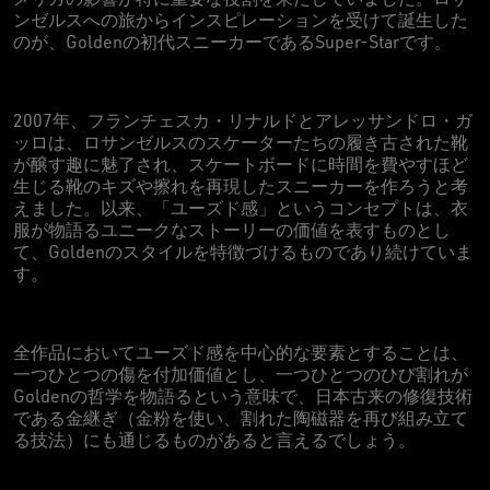
ンゼルスへの旅からインスピレーションを受けて誕生した
のが、Goldenの初代スニーカーであるSuper-Starです。
2007年、フランチェスカ・リナルドとアレッサンドロ・ガ
ッロは、ロサンゼルスのスケーターたちの履き古された靴
が醸す趣に魅了され、スケートボードに時間を費やすほど
生じる靴のキズや擦れを再現したスニーカーを作ろうと考
えました。以来、「ユーズド感」というコンセプトは、衣
服が物語るユニークなストーリーの価値を表すものとし
て、Goldenのスタイルを特徴づけるものであり続けていま
す。
全作品においてユーズド感を中心的な要素とすることは、
一つひとつの傷を付加価値とし、一つひとつのひび割れが
Goldenの哲学を物語るという意味で、日本古来の修復技術
である金継ぎ（金粉を使い、割れた陶磁器を再び組み立て
る技法）にも通じるものがあると言えるでしょう。