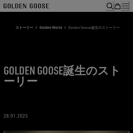
Skip
to
Content
ストーリー
/
Golden World
/
Golden Goose誕生のストーリー
GOLDEN GOOSE誕生のスト
ーリー
28
.01.2025