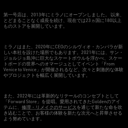
第一号店は、2013年にミラノにオープンしました。 以来、
とどまることなく成長を続け、現在では23ヵ国に180以上
ものストアを展開しています。
ミラノはまた、2020年にCEOのシルヴィオ・カンパラが新
しい本社を設けた場所でもあります。2021年には、サン・
ジョルジョ島沖に巨大なスケートボウルを浮かべ、スケー
トボードの世界へのオマージュとしてイベント「From
Venice to Venice」が開催されるなど、次々と刺激的な体験
やプロジェクトを幅広く展開しています。
また、2022年には革新的なリテールのコンセプトとして
「Forward Store」を提唱。愛用されてきたGoldenのアイ
テムに、
修理・リメイクのサービス
を通じて新たな命を吹
き込むことで、お客様の体験を新たな次元へと昇華させる
よう努めています。