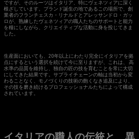
ですが、そのルーツはイタリア、特にヴェネツィアに深く
根ざしています。ブランド誕生の地であるこの場所で、創
業者のフランチェスカ・リナルドとアレッサンドロ・ガッ
ロが、熟練したヴェネツィアの職人たちのサポートと能力
を糧にしながら、クリエイティブな活動に身を投じてきま
した。
生産面においても、20年以上にわたり完全にイタリアを拠
点にするという選択を続けて今に至りますが、これは、 高
水準の品質を維持し、独自の匠の技を育むことを常に大切
にしてきた結果です。サプライチェーンの軸は当初から変
わることなく、モノづくりの技術の飽くなき追及により、
その技を磨き続けるプロフェッショナルたちによって構成
されています。
イタリアの職人の伝統と、異