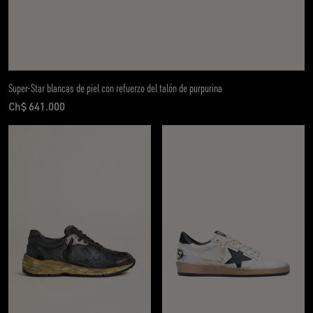
Super-Star blancas de piel con refuerzo del talón de purpurina
Ch$ 641.000
precio actual Ch$ 641.000