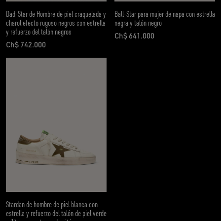
Dad-Star de Hombre de piel craquelada y
Ball-Star para mujer de napa con estrella
charol efecto rugoso negros con estrella
negra y talón negro
y refuerzo del talón negros
Ch$ 641.000
precio actual Ch$ 641.000
Ch$ 742.000
precio actual Ch$ 742.000
Stardan de hombre de piel blanca con
estrella y refuerzo del talón de piel verde