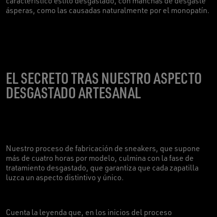
característico estilo desgastado, con manchas de desgaste
ásperas, como las causadas naturalmente por el monopatín.
EL SECRETO TRAS NUESTRO ASPECTO
DESGASTADO ARTESANAL
Nuestro proceso de fabricación de sneakers, que supone
más de cuatro horas por modelo, culmina con la fase de
tratamiento desgastado, que garantiza que cada zapatilla
luzca un aspecto distintivo y único.
Cuenta la leyenda que, en los inicios del proceso