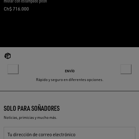
militar con estampado pitón
Ch$ 716.000
precio actual Ch$ 716.000
ENVÍO
Rápido y seguro en diferentes opciones.
SOLO PARA SOÑADORES
Noticias, primicias y mucho más.
Tu dirección de correo electrónico