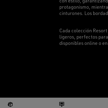
con estilo, garantizand
protagonismo, mientras
cinturones. Los bordad
Cada colección Resort
ligeros, perfectos par
disponibles online o en