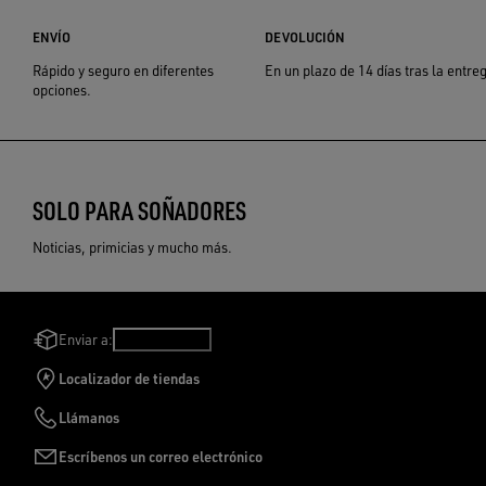
ENVÍO
DEVOLUCIÓN
Rápido y seguro en diferentes
En un plazo de 14 días tras la entre
opciones.
SOLO PARA SOÑADORES
Noticias, primicias y mucho más.
Enviar a:
Chile
/
Español
Localizador de tiendas
Llámanos
Escríbenos un correo electrónico