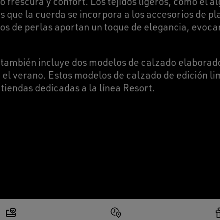
o frescura y confort. Los tejidos ligeros, como el a
 que la cuerda se incorpora a los accesorios de pl
os de perlas aportan un toque de elegancia, evoca
 también incluye dos modelos de calzado elaborad
a el verano. Estos modelos de calzado de edición li
 tiendas dedicadas a la línea Resort.