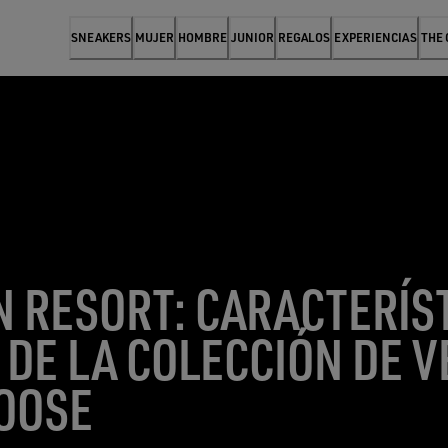
SNEAKERS
MUJER
HOMBRE
JUNIOR
REGALOS
EXPERIENCIAS
THE
 RESORT: CARACTERÍST
 DE LA COLECCIÓN DE 
OOSE