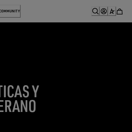
 COMMUNITY
ICAS Y
VERANO