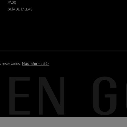
PAGO
GUÍA DE TALLAS
s reservados.
Más información