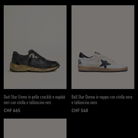
prezzo attuale CHF 570
Dad-Star Uomo in pelle cracklè e naplak
Ball Star Donna in nappa con stella nera
neri con stella e talloncino neri
e talloncino nero
CHF 665
CHF 540
prezzo attuale CHF 665
prezzo attuale CHF 540