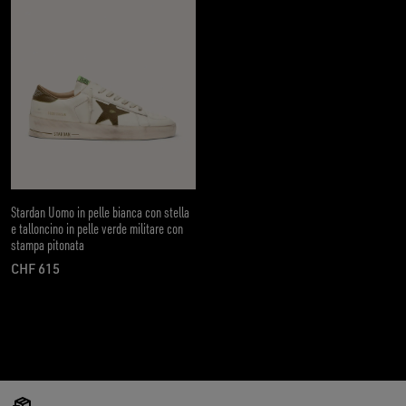
Stardan Uomo in pelle bianca con stella
e talloncino in pelle verde militare con
stampa pitonata
CHF 615
prezzo attuale CHF 615