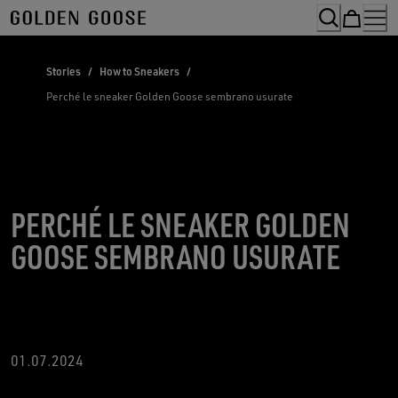
Skip
to
Content
Stories
/
How to Sneakers
/
Perché le sneaker Golden Goose sembrano usurate
PERCHÉ LE SNEAKER GOLDEN
GOOSE SEMBRANO USURATE
01.07.2024