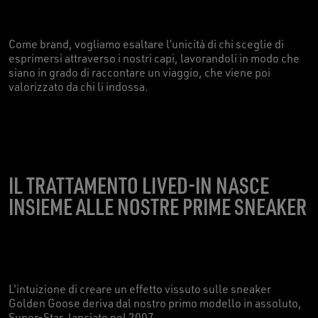
Come brand, vogliamo esaltare l’unicità di chi sceglie di
esprimersi attraverso i nostri capi, lavorandoli in modo che
siano in grado di raccontare un viaggio, che viene poi
valorizzato da chi li indossa.
IL TRATTAMENTO LIVED-IN NASCE
INSIEME ALLE NOSTRE PRIME SNEAKER
L'intuizione di creare un effetto vissuto sulle sneaker
Golden Goose deriva dal nostro primo modello in assoluto,
Super-Star, lanciato nel 2007.