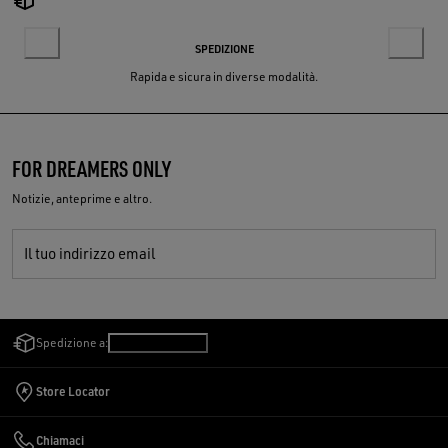
SPEDIZIONE
Rapida e sicura in diverse modalità.
FOR DREAMERS ONLY
Notizie, anteprime e altro.
Il tuo indirizzo email
Spedizione a:
Svizzera
/
Italiano
Store Locator
Chiamaci