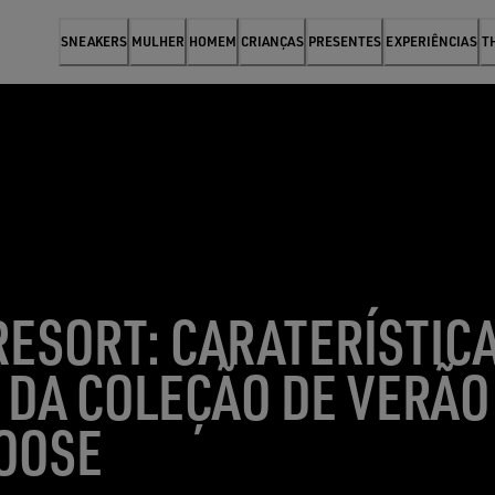
SNEAKERS
MULHER
HOMEM
CRIANÇAS
PRESENTES
EXPERIÊNCIAS
T
ESORT: CARATERÍSTICA
 DA COLEÇÃO DE VERÃO
OOSE