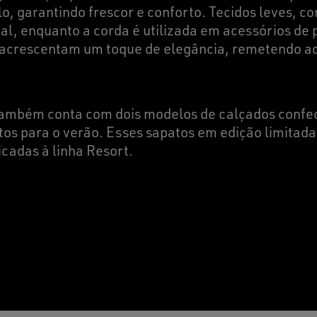
o, garantindo frescor e conforto. Tecidos leves, co
al, enquanto a corda é utilizada em acessórios de 
acrescentam um toque de elegância, remetendo a
também conta com dois modelos de calçados conf
itos para o verão. Esses sapatos em edição limitada
icadas à linha Resort.