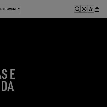
HE COMMUNITY
S E
 DA