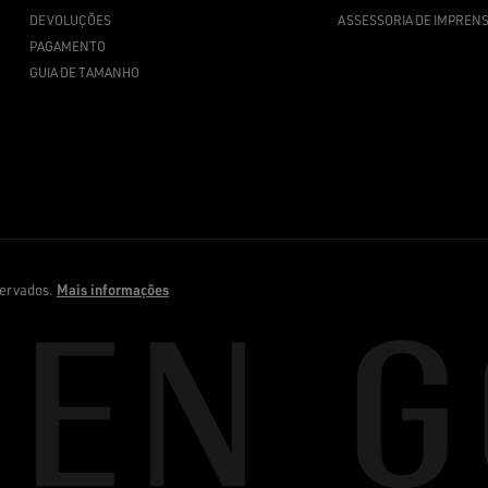
DEVOLUÇÕES
ASSESSORIA DE IMPREN
PAGAMENTO
GUIA DE TAMANHO
servados.
Mais informações