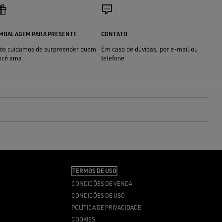
MBALAGEM PARA PRESENTE
CONTATO
ós cuidamos de surpreender quem
Em caso de dúvidas, por e-mail ou
ocê ama
telefone
TERMOS DE USO
CONDIÇÕES DE VENDA
CONDIÇÕES DE USO
POLÍTICA DE PRIVACIDADE
COOKIES