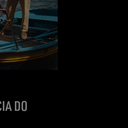
IA DO