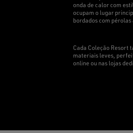
onda de calor com estil
ocupam o lugar princip
bordados com pérolas 
Cada Coleção Resort 
materiais leves, perfe
online ou nas lojas ded