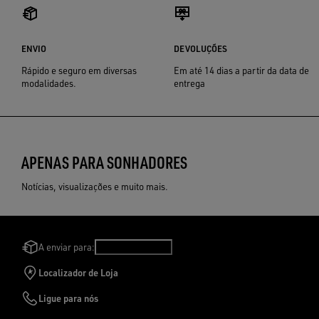
ENVIO
DEVOLUÇÕES
Rápido e seguro em diversas
Em até 14 dias a partir da data de
modalidades.
entrega
APENAS PARA SONHADORES
Notícias, visualizações e muito mais.
A enviar para:
Brasil
/
Português
Localizador de Loja
Ligue para nós