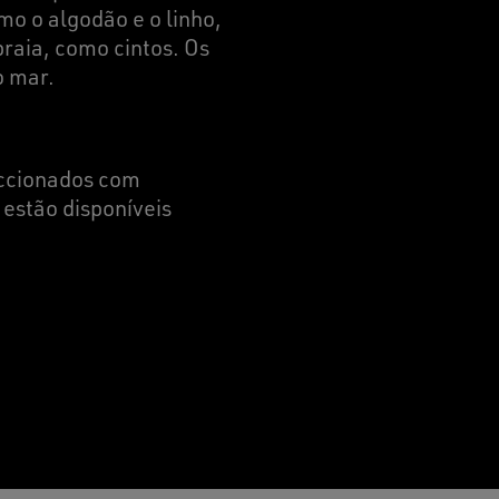
mo o algodão e o linho,
praia, como cintos. Os
o mar.
eccionados com
 estão disponíveis