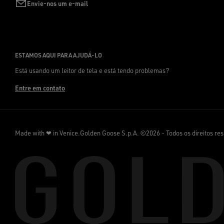
Envie-nos um e-mail
ESTAMOS AQUI PARA AJUDÁ-LO
Está usando um leitor de tela e está tendo problemas?
Entre em contato
Made with ❤ in Venice.
Golden Goose S.p.A. ©2026 - Todos os direitos re