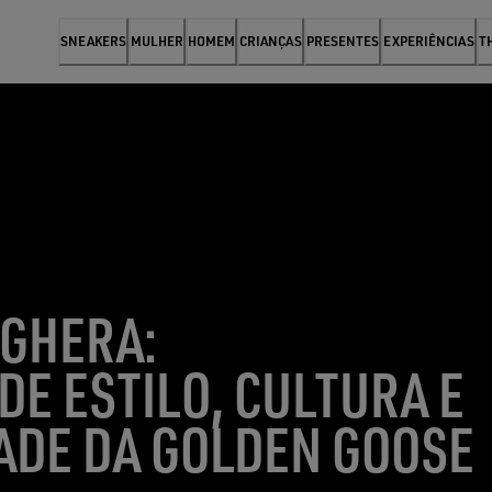
SNEAKERS
MULHER
HOMEM
CRIANÇAS
PRESENTES
EXPERIÊNCIAS
T
GHERA:
DE ESTILO, CULTURA E
DADE DA GOLDEN GOOSE