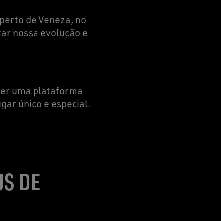
perto de Veneza, no
tar nossa evolução e
 ser uma plataforma
gar único e especial.
US DE