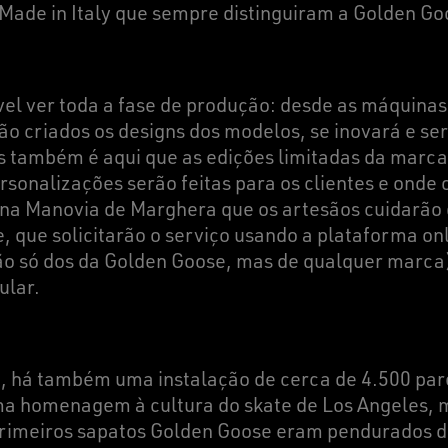
 Made in Italy que sempre distinguiram a Golden Go
el ver toda a fase de produção: desde as máquinas 
ão criados os designs dos modelos, se inovará e ser
s também é aqui que as edições limitadas da marca
rsonalizações serão feitas para os clientes e onde 
 na Manovia de Marghera que os artesãos cuidarão
, que solicitarão o serviço usando a plataforma on
(não só dos da Golden Goose, mas de qualquer marc
ular.
o, há também uma instalação de cerca de 4.500 par
ma homenagem à cultura do skate de Los Angeles, m
primeiros sapatos Golden Goose eram pendurados do