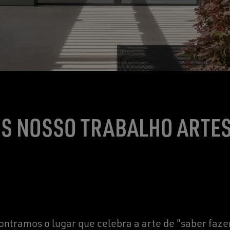
S NOSSO TRABALHO ARTE
ntramos o lugar que celebra a arte de "saber faze