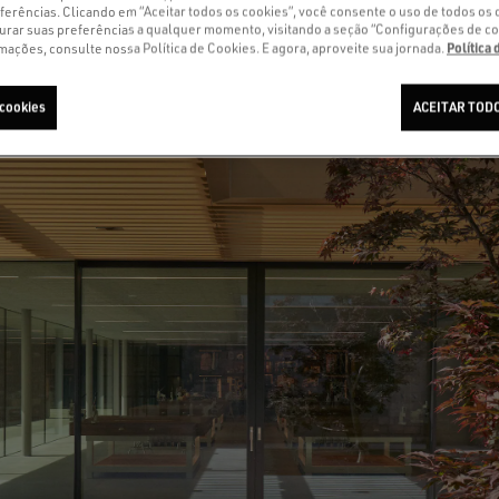
ferências. Clicando em “Aceitar todos os cookies”, você consente o uso de todos os 
urar suas preferências a qualquer momento, visitando a seção “Configurações de co
Política
mações, consulte nossa Política de Cookies. E agora, aproveite sua jornada.
 cookies
ACEITAR TODO