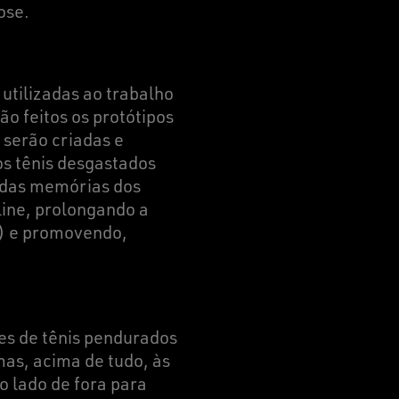
ose.
utilizadas ao trabalho
ão feitos os protótipos
 serão criadas e
os tênis desgastados
 das memórias dos
line, prolongando a
a) e promovendo,
es de tênis pendurados
as, acima de tudo, às
 lado de fora para