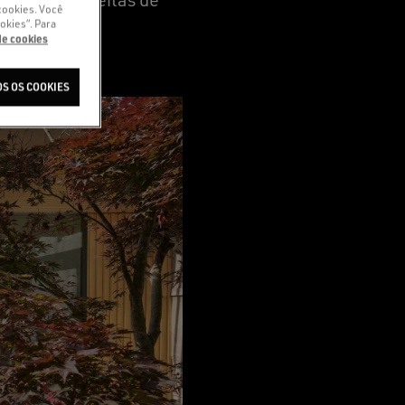
cookies. Você
okies”. Para
 de cookies
S OS COOKIES