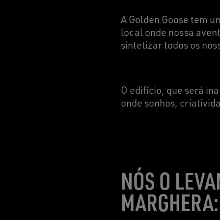
A Golden Goose tem um
local onde nossa aven
sintetizar todos os no
O edifício, que será i
onde sonhos, criativid
NÓS O LEVA
MARGHERA: