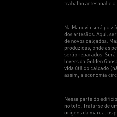
trabalho artesanal e o
Na Manovia será possív
dos artesãos. Aqui, ser
de novos calçados. Ma
produzidas, onde as pe
serão reparados. Será
lovers da Golden Goose
vida útil do calçado 
assim, a economia circ
Nessa parte do edifíci
no teto. Trata-se de u
origens da marca: os 