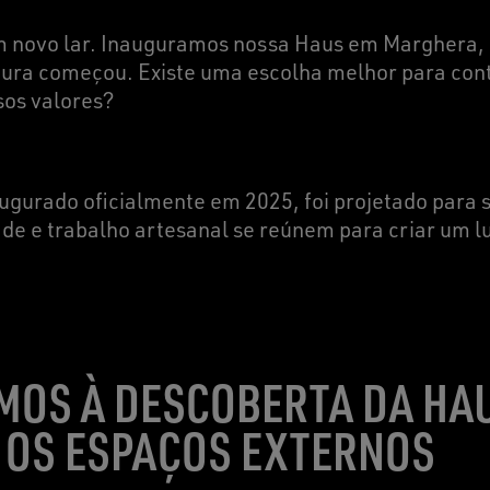
 novo lar. Inauguramos nossa Haus em Marghera, 
tura começou. Existe uma escolha melhor para con
ssos valores?
naugurado oficialmente em 2025, foi projetado para
ade e trabalho artesanal se reúnem para criar um lu
MOS À DESCOBERTA DA HA
 OS ESPAÇOS EXTERNOS