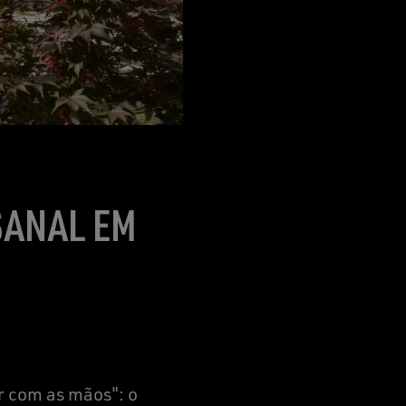
SANAL EM
r com as mãos": o