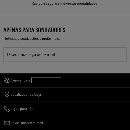
Rápido e seguro em diversas modalidades.
APENAS PARA SONHADORES
Notícias, visualizações e muito mais.
O seu endereço de e-mail
A enviar para:
Brasil
/
Português
Localizador de Loja
Ligue para nós
Envie-nos um e-mail