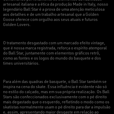
artesanal italiana e a ética da produção Made in Italy, nosso
legendário Ball Star é a prova de uma atenção meticulosa
aos detalhes e de um trabalho artesanal que a Golden
Goose oferece com orgulho aos seus atuais e futuros
Golden Lovers.
O tratamento desgastado com um marcado efeito vintage,
que é nossa marca registrada, reforça o espírito atemporal
do Ball Star, juntamente com elementos gráficos retrô,
como as fontes e os logos do mundo do basquete e dos
times universitários.
Para além das quadras de basquete, o Ball Star também se
inspira na cena do skate. Essa influência é evidente não só
no estilo do calçado, mas em sua própria realização. Os Ball
Stars são confeccionados exclusivamente com o pé direito
mais degastado que o esquerdo, refletindo o modo como os
skatistas normalmente usam o pé direito para dar a impulsão
e, assim, apresentando maior desgaste em relação ao