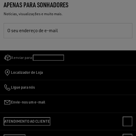
APENAS PARA SONHADORES
Notícias, visualizações e muito mais.
O seu endereço de e-mail
A enviar para:
Brasil
/
Português
Localizador de Loja
Ligue para nós
Envie-nos um e-mail
ATENDIMENTO AO CLIENTE
CONTATOS