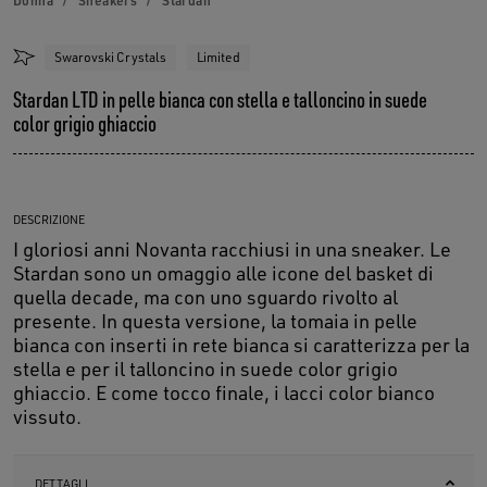
Donna
Sneakers
Stardan
Swarovski Crystals
Limited
Stardan LTD in pelle bianca con stella e talloncino in suede
color grigio ghiaccio
DESCRIZIONE
I gloriosi anni Novanta racchiusi in una sneaker. Le
Stardan sono un omaggio alle icone del basket di
quella decade, ma con uno sguardo rivolto al
presente. In questa versione, la tomaia in pelle
bianca con inserti in rete bianca si caratterizza per la
stella e per il talloncino in suede color grigio
ghiaccio. E come tocco finale, i lacci color bianco
vissuto.
DETTAGLI