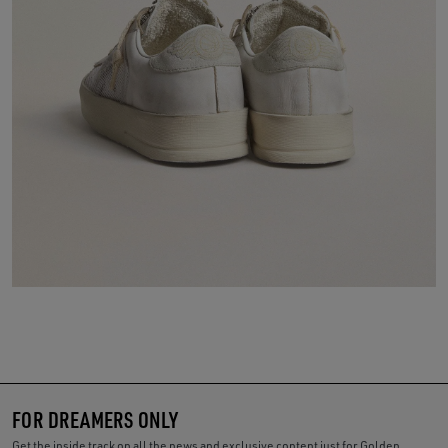
FOR DREAMERS ONLY
Get the inside track on all the news and exclusive content just for Golden