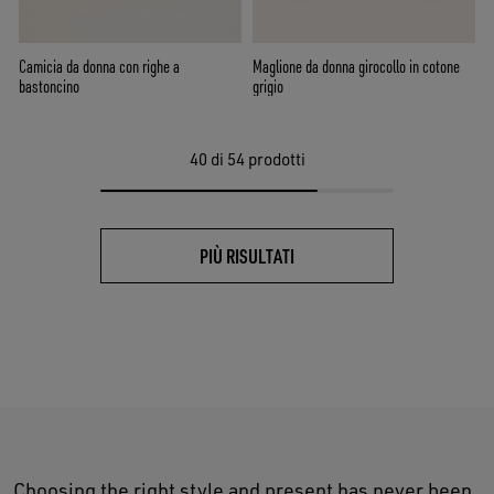
Camicia da donna con righe a
Maglione da donna girocollo in cotone
bastoncino
grigio
40
di 54 prodotti
PIÙ RISULTATI
Choosing the right style and present has never been