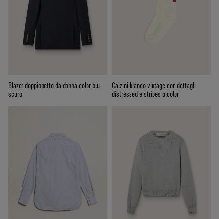
Blazer doppiopetto da donna color blu
Calzini bianco vintage con dettagli
scuro
distressed e stripes bicolor