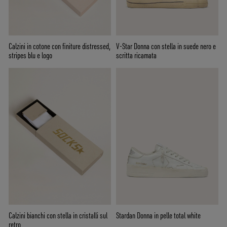
Calzini in cotone con finiture distressed,
V-Star Donna con stella in suede nero e
stripes blu e logo
scritta ricamata
Calzini bianchi con stella in cristalli sul
Stardan Donna in pelle total white
retro