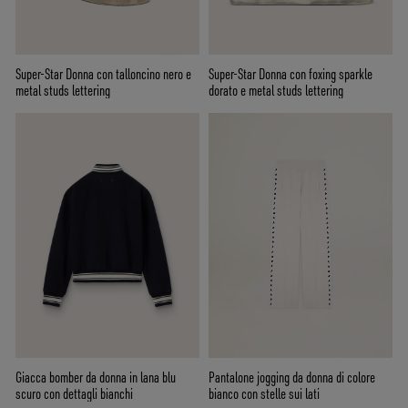
Super-Star Donna con talloncino nero e
Super-Star Donna con foxing sparkle
metal studs lettering
dorato e metal studs lettering
Giacca bomber da donna in lana blu
Pantalone jogging da donna di colore
scuro con dettagli bianchi
bianco con stelle sui lati