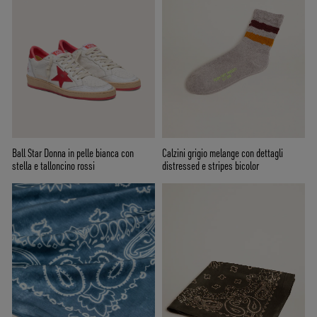
Ball Star Donna in pelle bianca con
Calzini grigio melange con dettagli
stella e talloncino rossi
distressed e stripes bicolor