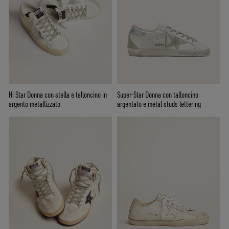
Hi Star Donna con stella e talloncino in
Super-Star Donna con talloncino
argento metallizzato
argentato e metal studs lettering