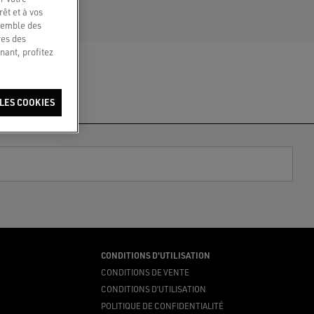
êt et à vos
nsemble des
res des
nant, profitez
LES COOKIES
CONDITIONS D'UTILISATION
CONDITIONS DE VENTE
CONDITIONS D’UTILISATION
POLITIQUE DE CONFIDENTIALITÉ