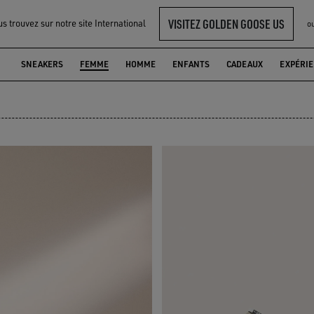
VISITEZ GOLDEN GOOSE US
s trouvez sur notre site International
o
SNEAKERS
FEMME
HOMME
ENFANTS
CADEAUX
EXPÉRI