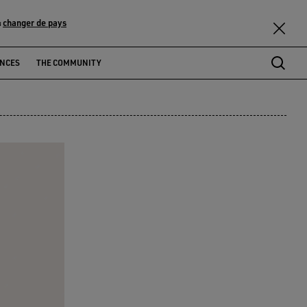
changer de pays
u
ENCES
THE COMMUNITY