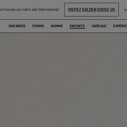
VISITEZ GOLDEN GOOSE US
s trouvez sur notre site International
o
SNEAKERS
FEMME
HOMME
ENFANTS
CADEAUX
EXPÉRI