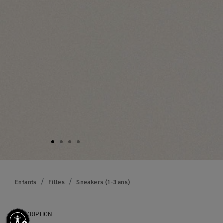
Enfants
Filles
Sneakers (1-3 ans)
DESCRIPTION