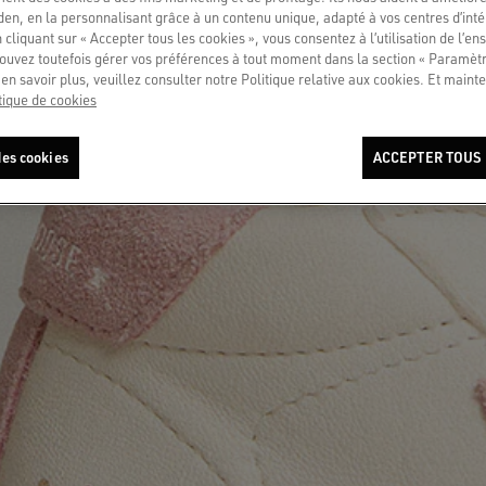
en, en la personnalisant grâce à un contenu unique, adapté à vos centres d’intér
 cliquant sur « Accepter tous les cookies », vous consentez à l’utilisation de l’e
ouvez toutefois gérer vos préférences à tout moment dans la section « Paramèt
en savoir plus, veuillez consulter notre Politique relative aux cookies. Et mainte
tique de cookies
es cookies
ACCEPTER TOUS 