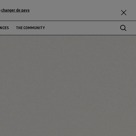
changer de pays
u
ENCES
THE COMMUNITY