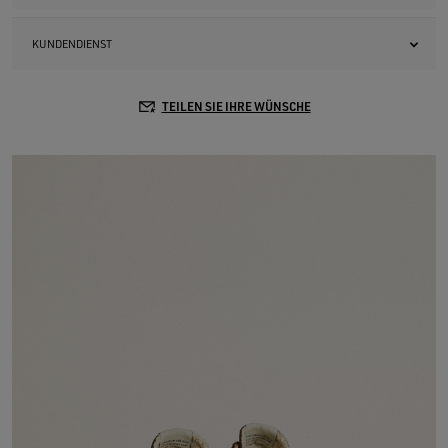
KUNDENDIENST
TEILEN SIE IHRE WÜNSCHE