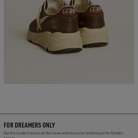
FOR DREAMERS ONLY
Get the inside track on all the news and exclusive content just for Golden
Lovers.