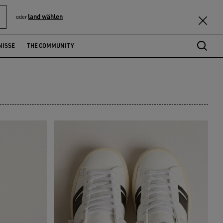
land wählen
oder
NISSE
THE COMMUNITY