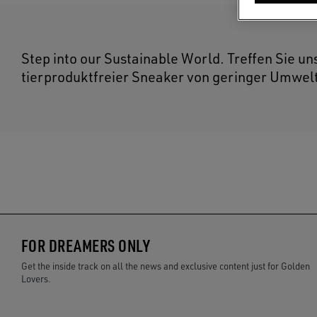
Step into our Sustainable World. Treffen Sie u
tierproduktfreier Sneaker von geringer Umwelt
FOR DREAMERS ONLY
Get the inside track on all the news and exclusive content just for Golden
Lovers.