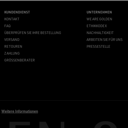
KUNDENDIENST
UNTERNEHMEN
KONTAKT
WE ARE GOLDEN
FAQ
ETHIKKODEX
ÜBERPRÜFEN SIE IHRE BESTELLUNG
NACHHALTIGKEIT
VERSAND
ARBEITEN SIE FÜR UNS
RETOUREN
PRESSESTELLE
ZAHLUNG
GRÖSSENBERATER
.
Weitere Informationen