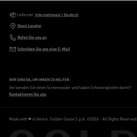
Golden Goose Services
Lieferziel:
Internationale / Deutsch
Store Locator
Rufen Sie uns an
Schreiben Sie uns eine E-Mail
WIR SIND DA, UM IHNEN ZU HELFEN
Verwenden Sie einen Screenreader und haben Schwierigkeiten damit?
Kontaktieren Sie uns
Made with ❤ in Venice.
Golden Goose S.p.A. ©2026 - All Rights Reserved