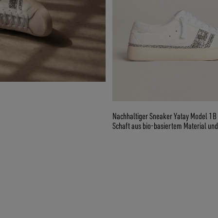
Nachhaltiger Sneaker Yatay Model 1B
Schaft aus bio-basiertem Material u