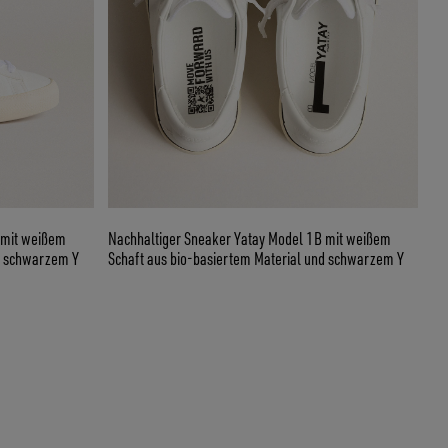
Nachhaltiger Sneaker Yatay Model 1B mit weißem
 mit weißem
Schaft aus bio-basiertem Material und schwarzem Y
nd schwarzem Y