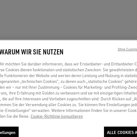
 WARUM WIR SIE NUTZEN
Ohne Zustim
r möchten Sie darüber informieren, dass wir Erstanbieter- und Drittanbieter-
se Cookies dienen funktionalen und statistischen Zwecken: Sie gewährleisten 
 Funktionieren der Website und werten deren Leistung und Nutzung in statisti
sogenannten „technischen Cookies“, zu denen auch „statistische Cookies“ gehör
en wir – nur mit Ihrer Zustimmung – Cookies für Marketing- und Profiling-Zwe
uns, Ihre Erfahrung mit Golden zu verbessern und sie mit einzigartigen Inhalte
, die auf Ihre Interessen und Vorlieben zugeschnitten sind. Durch Klicken auf „A
immen Sie der Verwendung aller Cookies zu. Sie können Ihre Einstellungen jed
ie-Einstellungen“ verwalten. Weitere Informationen finden Sie in unserer Cooki
ßen Sie die Reise.
Cookie-Richtlinie konsultieren
ellungen
ALLE COOKIES 