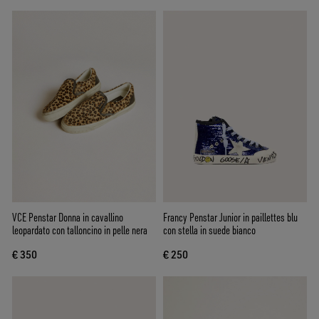
VCE Penstar Donna in cavallino
Francy Penstar Junior in paillettes blu
leopardato con talloncino in pelle nera
con stella in suede bianco
€ 350
€ 250