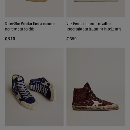
Super-Star Penstar Donna in suede
VCE Penstar Uomo in cavallino
marrone con borchie
leopardato con talloncino in pelle nera
€ 910
€ 350