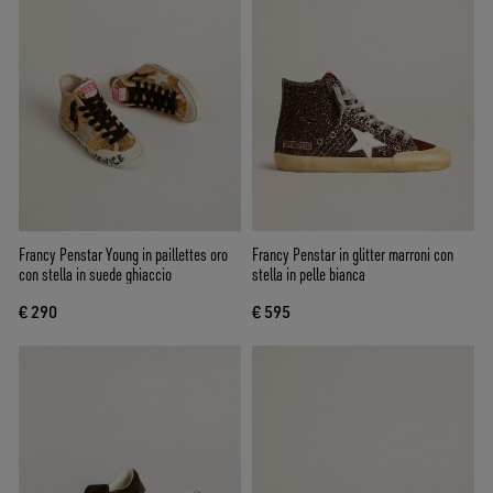
Francy Penstar Young in paillettes oro
Francy Penstar in glitter marroni con
con stella in suede ghiaccio
stella in pelle bianca
€ 290
€ 595