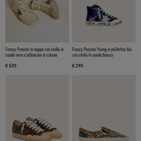
Francy Penstar in nappa con stella in
Francy Penstar Young in paillettes blu
suede nero e talloncino in cotone
con stella in suede bianco
€ 520
€ 290