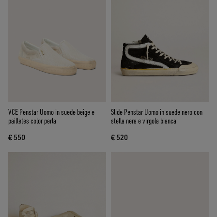
VCE Penstar Uomo in suede beige e
Slide Penstar Uomo in suede nero con
pailletes color perla
stella nera e virgola bianca
€ 550
€ 520