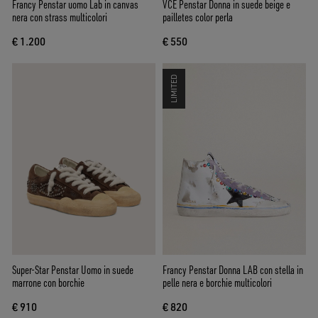
Francy Penstar uomo Lab in canvas
VCE Penstar Donna in suede beige e
nera con strass multicolori
pailletes color perla
€ 1.200
€ 550
LIMITED
Super-Star Penstar Uomo in suede
Francy Penstar Donna LAB con stella in
marrone con borchie
pelle nera e borchie multicolori
€ 910
€ 820