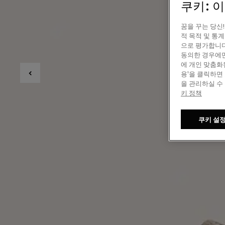
쿠키: 
꿈을 꾸는 당신
적 목적 및 통
으로 평가합니다
동의한 경우에만
에 개인 맞춤화
용'을 클릭하면
을 관리하실 수
키 정책
쿠키 설