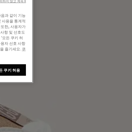
의하지 않고 계속 X
다음과 같이 기능
및 사용을 통계적
 또한, 사용자가
 사항 및 선호도
'모든 쿠키 허
사용자 선호 사항
정을 즐기세요.
쿠
든 쿠키 허용