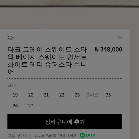
다크 그레이 스웨이드 스타
₩ 348,000
와 베이지 스웨이드 인서트
화이트 레더 슈퍼스타 주니
어
크기:
19
20
21
22
23
24
25
26
27
장바구니에 추가
다음 구매에는 Naver Pay를 선택하세요