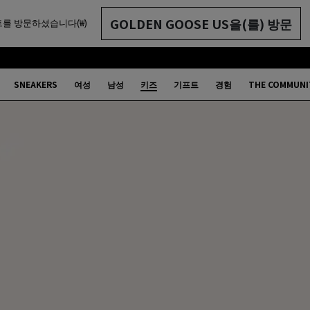
GOLDEN GOOSE US을(를) 방문
를 방문하셨습니다(₩)
SNEAKERS
여성
남성
키즈
기프트
경험
THE COMMUNI