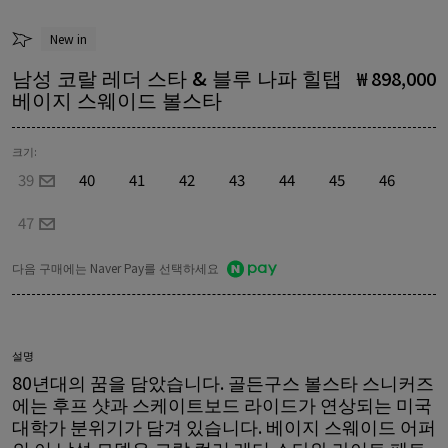
New in
남성 코랄 레더 스타 & 블루 나파 힐탭
₩ 898,000
베이지 스웨이드 볼스타
크기:
39
40
41
42
43
44
45
46
47
다음 구매에는 Naver Pay를 선택하세요
설명
80년대의 꿈을 담았습니다. 골든구스 볼스타 스니커즈
에는 후프 샷과 스케이트보드 라이드가 연상되는 미국
대학가 분위기가 담겨 있습니다. 베이지 스웨이드 어퍼