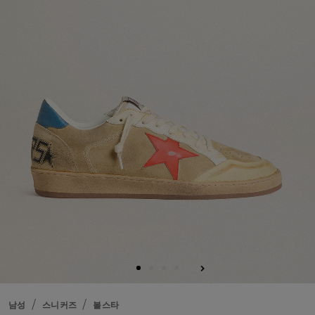
남성
스니커즈
볼스타