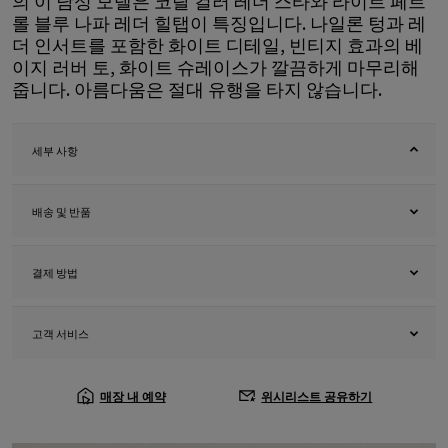
의 이 남성 모델은 코랄 컬러 레더 스타와 라이트 페트
롤 블루 나파 레더 힐탭이 특징입니다. 나일론 텅과 레
더 인서트를 포함한 화이트 디테일, 빈티지 효과의 베
이지 러버 토, 화이트 슈레이스가 깔끔하게 마무리해
줍니다. 아름다움은 절대 유행을 타지 않습니다.
세부 사항
배송 및 반품
결제 방법
고객 서비스
매장 내 예약
위시리스트 공유하기