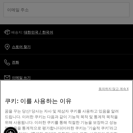
이메일 주소
Golden Goose Services
배송지:
대한민국 / 한국어
스토어 찾기
전화
이메일 쓰기
동의하지 않고 계속 X
고객 관리
쿠키: 이를 사용하는 이유
기업
꿈을 꾸는 당신! 당사는 자사 및 제삼자 쿠키를 사용하고 있음을 알려
드립니다. 이러한 쿠키는 다음과 같이 기능적 목적 및 통계적 목적을
위해 사용됩니다. 이러한 쿠키를 통해 적절한 기능을 보장하고 성능
이용 약관
및 사용을 통계적으로 평가합니다(이러한 쿠키는 '기술적 쿠키'라고