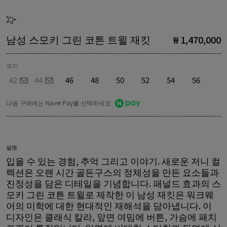
남성 스모키 그린 코튼 트윌 재킷
₩ 1,470,000
크기:
42
44
46
48
50
52
54
56
다음 구매에는 Naver Pay를 선택하세요
설명
입을 수 있는 경험, 추억 그리고 이야기. 새로운 저니 컬
렉션은 오랜 시간 골든구스의 정체성을 만든 요소들과
진정성을 담은 디테일을 기념합니다. 패널드 효과의 스
모키 그린 코튼 트윌로 제작한 이 남성 재킷은 워크웨
어의 미학에 대한 현대적인 재해석을 담아냅니다. 이
디자인은 클래식 칼라, 앞면 여밈에 버튼, 가슴에 패치