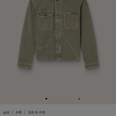
남성
의류
코트 & 자켓