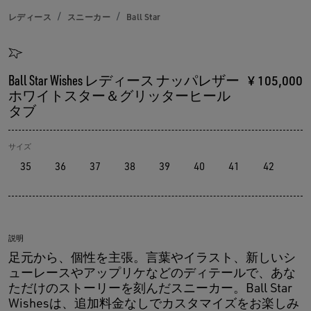
レディース
スニーカー
Ball Star
Ball Star Wishes レディース ナッパレザー
¥ 105,000
ホワイトスター＆グリッターヒール
タブ
サイズ
35
36
37
38
39
40
41
42
説明
足元から、個性を主張。言葉やイラスト、新しいシ
ューレースやアップリケなどのディテールで、あな
ただけのストーリーを刻んだスニーカー。Ball Star
Wishesは、追加料金なしでカスタマイズをお楽しみ