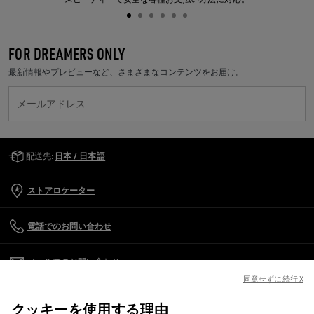
FOR DREAMERS ONLY
最新情報やプレビューなど、さまざまなコンテンツをお届け。
メールアドレス
Golden Goose Services
配送先:
日本 / 日本語
ストアロケーター
電話でのお問い合わせ
メールでのお問い合わせ
同意せずに続行 X
カスタマーケア
クッキーを使用する理由