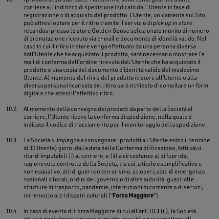
corriere all'indirizzo di spedizione indicato dall'Utente in fase di
registrazione o di acquisto del prodotto. L’Utente, unicamente sul Sito,
può altresì optare per il ritiro tramite il servizio di
pick up in store
recandosi presso lo store Golden Goose selezionato munito di numero
di prenotazione ricevuto via e-mail e documento di identità valido. Nel
caso in cui il ritiro in store venga effettuato da una persona diversa
dall’Utente che ha acquistato il prodotto, sarà necessario mostrare l’e-
mail di conferma dell’ordine ricevuta dall’Utente che ha acquistato il
prodotto e una copia del documento d’identità valido del medesimo
Utente. Al momento del ritiro del prodotto
in store
all’Utente o alla
diversa persona incaricata del ritiro sarà richiesto di compilare un
form
digitale che attesti l'effettivo ritiro.
10.2.
Al momento della consegna dei prodotti da parte della Società al
corriere, l'Utente riceve la conferma di spedizione, nella quale è
indicato il codice di tracciamento per il monitoraggio della spedizione.
10.3.
La Società si impegna a consegnare i prodotti all’Utente entro il termine
di 30 (trenta) giorni dalla data della Conferma di Ricezione, fatti salvi
ritardi imputabili (i) al corriere; o (ii) a circostanze al di fuori dal
ragionevole controllo della Società, tra cui, a titolo esemplificativo e
non esaustivo, atti di guerra o terrorismo, scioperi, stati di emergenza
nazionali o locali, ordini del governo o di altre autorità, guasti alle
strutture di trasporto, pandemie, interruzioni di corrente o di servizi,
Forza Maggiore
terremoti o altri disastri naturali (“
”).
10.4.
In caso di evento di Forza Maggiore di cui all’art. 10.3 (ii), la Società
attuerà ogni sforzo ragionevolmente possibile per rispettare gli