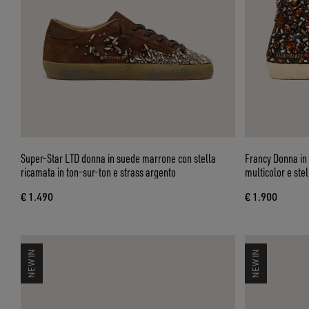
Super-Star LTD donna in suede marrone con stella
Francy Donna in 
ricamata in ton-sur-ton e strass argento
multicolor e ste
€ 1.490
€ 1.900
NEW IN
NEW IN