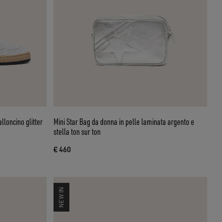
lloncino glitter
Mini Star Bag da donna in pelle laminata argento e
stella ton sur ton
€ 460
NEW IN