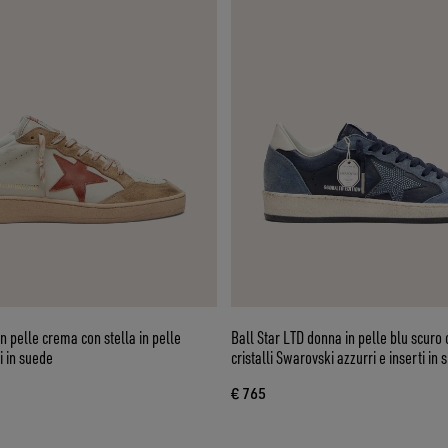
n pelle crema con stella in pelle
Ball Star LTD donna in pelle blu scuro c
i in suede
cristalli Swarovski azzurri e inserti in
€ 765