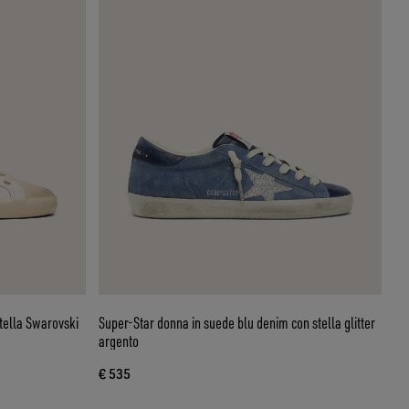
stella Swarovski
Super-Star donna in suede blu denim con stella glitter
argento
€ 535