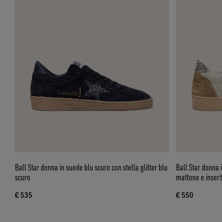
Ball Star donna in suede blu scuro con stella glitter blu
Ball Star donna i
scuro
mattone e insert
€ 535
€ 550