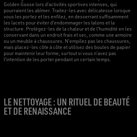
Golden Goose lors d’activités sportives intenses, qui
pourraient les abîmer. Traitez-les avec délicatesse lorsque
vous les portez et les enfilez, en desserrant suffisamment
les lacets pour éviter d’endommager les talons et la
structure. Protégez-les de la chaleur et de l’humidité en les
conservant dans un endroit frais et sec, comme une armoire
ou un meuble à chaussures. N’empilez pas les chaussures,
mais placez-les côte à côte et utilisez des boules de papier
pour maintenir leur forme, surtout si vous n’avez pas
l’intention de les porter pendant un certain temps.
LE NETTOYAGE : UN RITUEL DE BEAUTÉ
ET DE RENAISSANCE