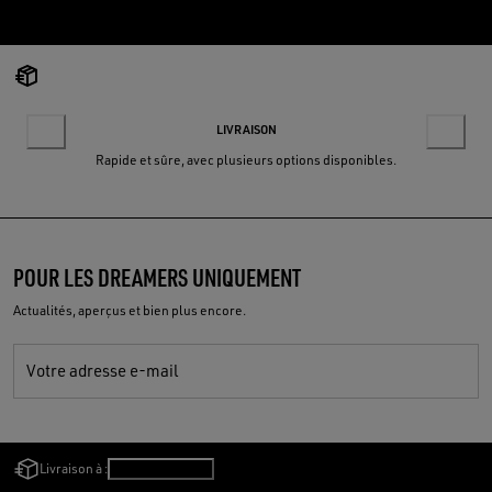
LIVRAISON
Rapide et sûre, avec plusieurs options disponibles.
POUR LES DREAMERS UNIQUEMENT
Actualités, aperçus et bien plus encore.
Votre adresse e-mail
Livraison à :
France
/
Français