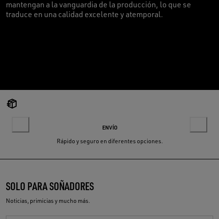
mantengan a la vanguardia de la producción, lo que se
traduce en una calidad excelente y atemporal.
ENVÍO
Rápido y seguro en diferentes opciones.
SOLO PARA SOÑADORES
Noticias, primicias y mucho más.