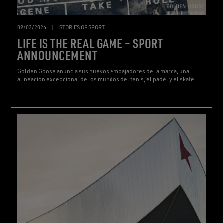
09/03/2026
|
STORIES OF SPORT
LIFE IS THE REAL GAME – SPORT
ANNOUNCEMENT
Golden Goose anuncia sus nuevos embajadores de la marca, una
alineación excepcional de los mundos del tenis, el pádel y el skate.