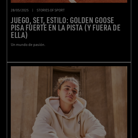
28/05/2025
|
STORIES OF SPORT
JUEGO, SET, ESTILO: GOLDEN GOOSE
PISA FUERTE EN LA PISTA (Y FUERA DE
ELLA)
Un mundo de pasión.