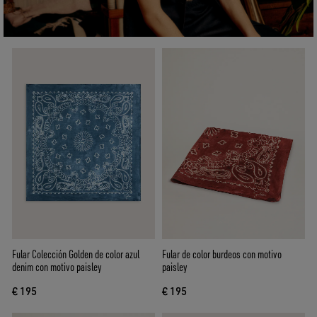
Fular Colección Golden de color azul
Fular de color burdeos con motivo
denim con motivo paisley
paisley
€ 195
€ 195