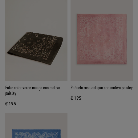
Fular color verde musgo con motivo
Pañuelo rosa antiguo con motivo paisley
paisley
€ 195
€ 195