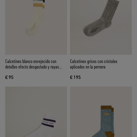
Calcetines blanco envejecido con
Calcetines grises con cristales
detalles efecto desgastado y rayas
aplicados en la pernera
bicolor
€ 95
€ 195