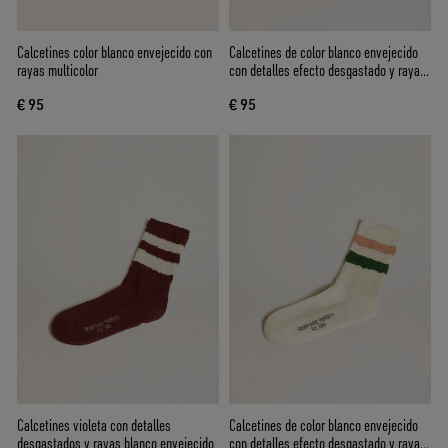
Calcetines color blanco envejecido con
Calcetines de color blanco envejecido
rayas multicolor
con detalles efecto desgastado y rayas
color beige y burdeos
€ 95
€ 95
Calcetines violeta con detalles
Calcetines de color blanco envejecido
desgastados y rayas blanco envejecido
con detalles efecto desgastado y rayas