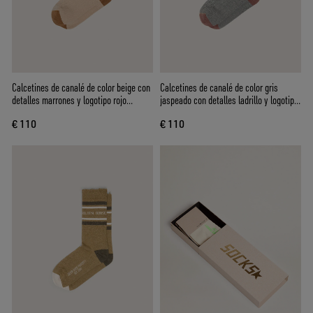
Calcetines de canalé de color beige con
Calcetines de canalé de color gris
detalles marrones y logotipo rojo
jaspeado con detalles ladrillo y logotipo
bordado
marrón bordado
€ 110
€ 110