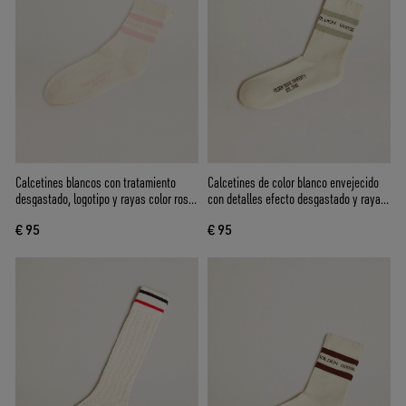
Calcetines blancos con tratamiento
Calcetines de color blanco envejecido
desgastado, logotipo y rayas color rosa
con detalles efecto desgastado y rayas
bebé
verde salvia
€ 95
€ 95