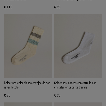
€ 110
€ 95
Calcetines color blanco envejecido con
Calcetines blancos con estrella con
rayas bicolor
cristales en la parte trasera
€ 95
€ 95