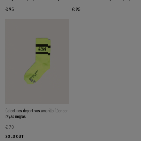
rosas y verdes
€ 95
€ 95
Calcetines deportivos amarillo flúor con
rayas negras
€ 70
SOLD OUT