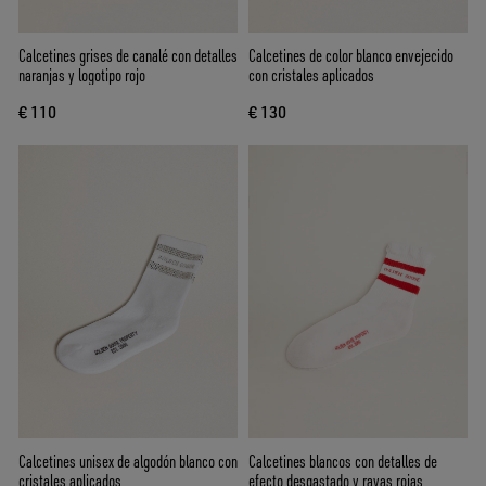
Calcetines grises de canalé con detalles
Calcetines de color blanco envejecido
naranjas y logotipo rojo
con cristales aplicados
€ 110
€ 130
Calcetines unisex de algodón blanco con
Calcetines blancos con detalles de
cristales aplicados
efecto desgastado y rayas rojas