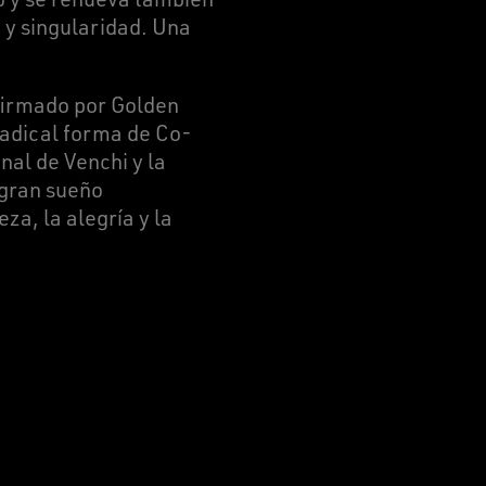
 y singularidad. Una
 firmado por Golden
 radical forma de Co-
nal de Venchi y la
 gran sueño
za, la alegría y la