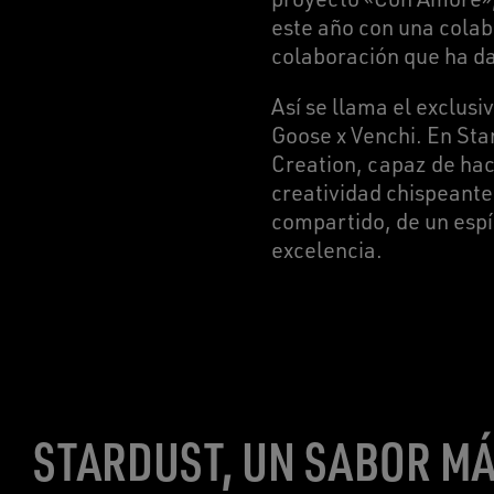
este año con una colab
colaboración que ha da
Así se llama el exclus
Goose x Venchi. En Star
Creation, capaz de hace
creatividad chispeante
compartido, de un espír
excelencia.
STARDUST, UN SABOR M