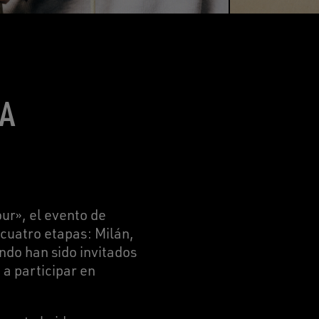
CA
ur», el evento de
cuatro etapas: Milán,
ndo han sido invitados
 a participar en