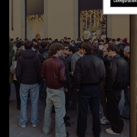
Configuración