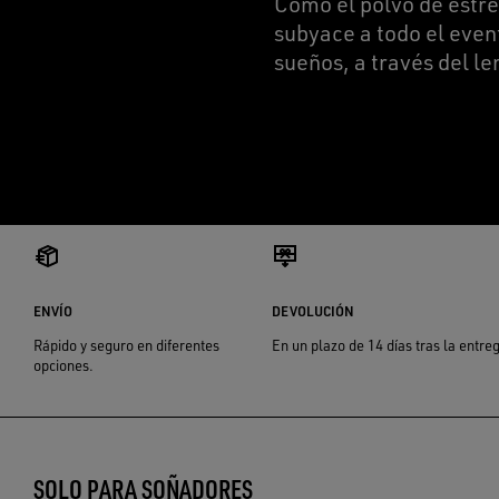
Como el polvo de estre
subyace a todo el event
sueños, a través del le
ENVÍO
DEVOLUCIÓN
Rápido y seguro en diferentes
En un plazo de 14 días tras la entre
opciones.
SOLO PARA SOÑADORES