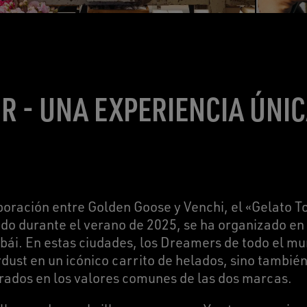
R - UNA EXPERIENCIA ÚNI
boración entre Golden Goose y Venchi, el «Gelato To
o durante el verano de 2025, se ha organizado en 
bái. En estas ciudades, los Dreamers de todo el mu
dust en un icónico carrito de helados, sino también
pirados en los valores comunes de las dos marcas.