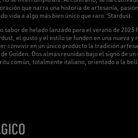
oración que narra una historia de artesanía, pasión
do vida a algo más bien único que raro: Stardust.
ivo sabor de helado lanzado para el verano de 2025
dust, el gusto y el estilo se funden en una nueva y
r convivir en un único producto la tradición artesa
 de Golden. Dos almas reunidas bajo el signo de un
itu común, totalmente italiano, orientado a la belle
ÁGICO