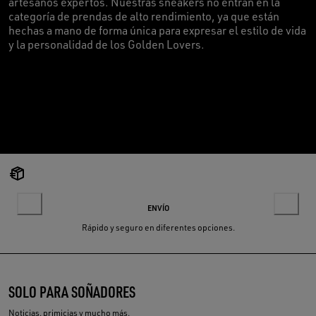
artesanos expertos. Nuestras sneakers no entran en la
categoría de prendas de alto rendimiento, ya que están
hechas a mano de forma única para expresar el estilo de vida
y la personalidad de los Golden Lovers.
ENVÍO
Rápido y seguro en diferentes opciones.
SOLO PARA SOÑADORES
Noticias, primicias y mucho más.