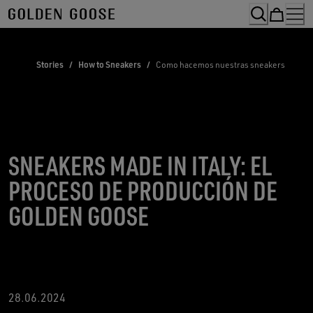
Skip
to
Content
Stories
/
How to Sneakers
/
Como hacemos nuestras sneakers
SNEAKERS MADE IN ITALY: EL
PROCESO DE PRODUCCIÓN DE
GOLDEN GOOSE
28.06.2024